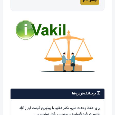
پربیننده‌ترین‌ها
برای حفظ وحدت ملی، تکثر عقاید را بپذیریم قیمت ارز را آزاد
نکنیم در قوه قضاییه با مهربانی رفتار نماییم و...