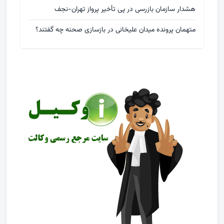
هشدار سازمان بازرسی در پی تأخیر پرواز تهران-نجف
متهمان پرونده میدان علیخانی در بازسازی صحنه چه گفتند؟