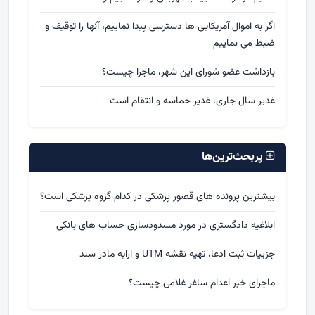
اگر به اموال آمریکایی ها دسترسی پیدا نماییم، آنها را توقیف و
ضبط می نماییم
بازداشت عضو شورای این شهر، ماجرا چیست؟
غدیر سال جاری، غدیر حماسه و انتقام است
پربحث‌ترین‌ها
بیشترین پرونده های قصور پزشکی در کدام گروه پزشکی است؟
ابلاغیه دادگستری در مورد مسدودسازی حساب های بانکی
جزییات ثبت ادعا، تهیه نقشه UTM و ارایه مادر سند
ماجرای خبر اعدام ساغر غلامی چیست؟