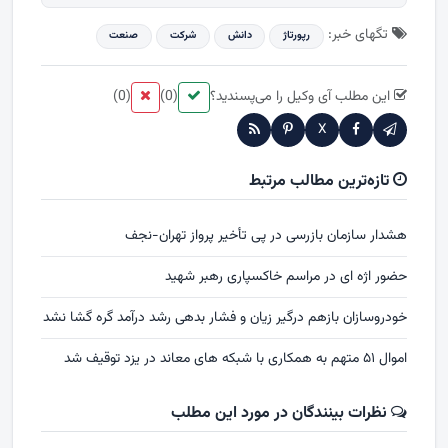
تگهای خبر:
رپورتاژ
دانش
شركت
صنعت
این مطلب آی وکیل را می‌پسندید؟
(0)
(0)
X
تازه‌ترین مطالب مرتبط
هشدار سازمان بازرسی در پی تأخیر پرواز تهران-نجف
حضور اژه ای در مراسم خاکسپاری رهبر شهید
خودروسازان بازهم درگیر زیان و فشار بدهی رشد درآمد گره گشا نشد
اموال ۵۱ متهم به همکاری با شبکه های معاند در یزد توقیف شد
نظرات بینندگان در مورد این مطلب