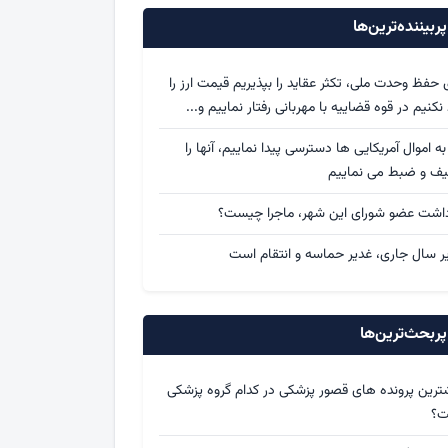
ربیننده‌ترین‌ها
ی حفظ وحدت ملی، تکثر عقاید را بپذیریم قیمت ارز را
د نکنیم در قوه قضاییه با مهربانی رفتار نماییم و...
 به اموال آمریکایی ها دسترسی پیدا نماییم، آنها را
یف و ضبط می نماییم
داشت عضو شورای این شهر، ماجرا چیست؟
ر سال جاری، غدیر حماسه و انتقام است
ربحث‌ترین‌ها
ترین پرونده های قصور پزشکی در کدام گروه پزشکی
ت؟