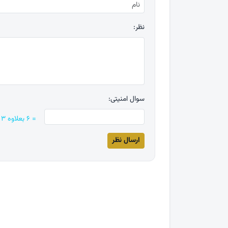
نظر:
سوال امنیتی:
= ۶ بعلاوه ۳