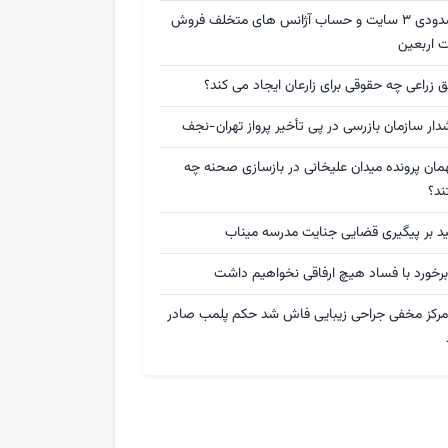
مسدودی ۳ سایت و حساب آژانس های متخلف فروش
ت اربعین
 زراعی چه حقوقی برای زارعان ایجاد می کند؟
ار سازمان بازرسی در پی تأخیر پرواز تهران-نجف
مان پرونده میدان علیخانی در بازسازی صحنه چه
ند؟
ید بر پیگیری قضایی جنایت مدرسه میناب
برخورد با فساد هیچ ارفاقی نخواهیم داشت
 مرکز مخفی جراحی زیبایی فاش شد حکم پلمب صادر