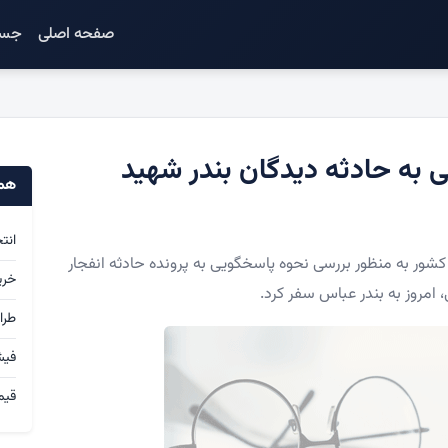
صفحه اصلی
جست
ی به حادثه دیدگان بندر شهید
همک
انت
شور به منظور بررسی نحوه پاسخگویی به پرونده حادثه انفجار
خری
 امروز به بندر عباس سفر کرد.
طرا
فی
قیم