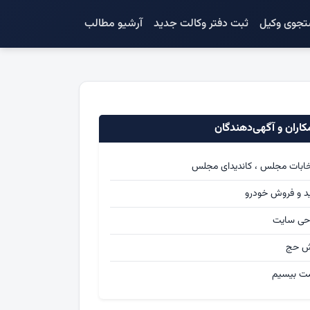
جوی وکیل
ثبت دفتر وکالت جدید
آرشیو مطالب
اران و آگهی‌دهندگان
خابات مجلس ، کاندیدای مجلس
د و فروش خودرو
حی سایت
ش حج
ت بیسیم