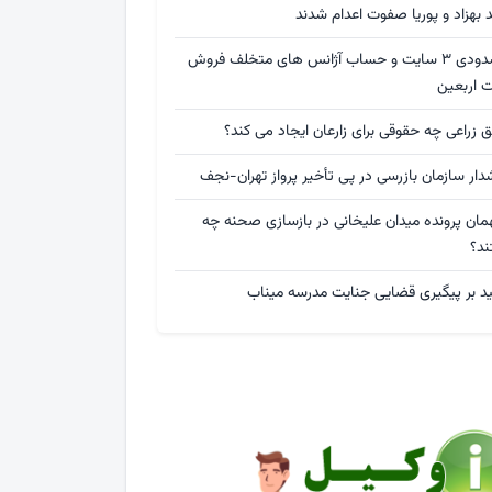
د بهزاد و پوریا صفوت اعدام شدند
مسدودی ۳ سایت و حساب آژانس های متخلف فروش
ت اربعین
 زراعی چه حقوقی برای زارعان ایجاد می کند؟
ار سازمان بازرسی در پی تأخیر پرواز تهران-نجف
مان پرونده میدان علیخانی در بازسازی صحنه چه
ند؟
ید بر پیگیری قضایی جنایت مدرسه میناب