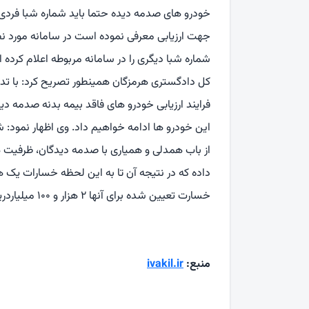
خودرو های صدمه دیده حتما باید شماره شبا فردی
جهت ارزیابی معرفی نموده است در سامانه مورد نظ
شماره شبا دیگری را در سامانه مربوطه اعلام کرده 
کل دادگستری هرمزگان همینطور تصریح کرد: با تدابی
فرایند ارزیابی خودرو های فاقد بیمه بدنه صدمه دی
این خودرو ها ادامه خواهیم داد. وی اظهار نمود
از باب همدلی و همیاری با صدمه دیدگان، ظرفیت ه
خسارت تعیین شده برای آنها ۲ هزار و ۱۰۰ میلیاردریال است که این مبلغ هم تأمین شده است.
منبع:
ivakil.ir