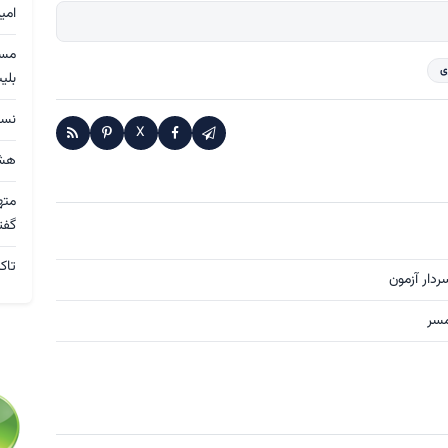
امی
ی
بلی
نسق
X
هشد
مته
گفت
تاک
ردار آزمون