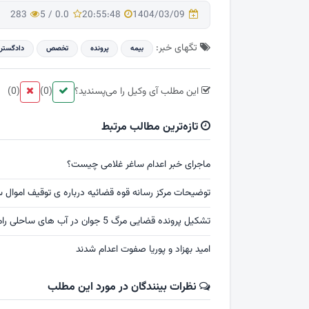
283
5
/
0.0
20:55:48
1404/03/09
تگهای خبر:
بیمه
پرونده
تخصص
دادگستر
این مطلب آی وکیل را می‌پسندید؟
(0)
(0)
تازه‌ترین مطالب مرتبط
ماجرای خبر اعدام ساغر غلامی چیست؟
توضیحات مرکز رسانه قوه قضائیه درباره ی توقیف اموال س
تشکیل پرونده قضایی مرگ 5 جوان در آب های ساحلی رامسر
امید بهزاد و پوریا صفوت اعدام شدند
نظرات بینندگان در مورد این مطلب