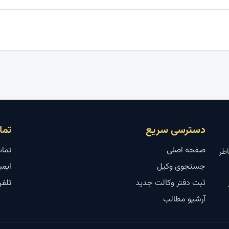
دسترسی سریع
تما
صفحه اصلی
تماس
اطر
جستجوی وکیل
ایمیل: l.ir
ثبت دفتر وکالت جدید
تلفن
آرشیو مطالب