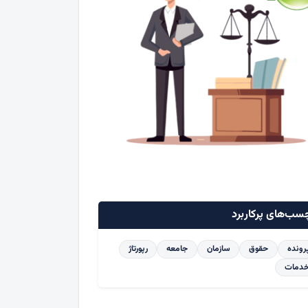
سب‌های پرکاربرد
رونده
حقوق
سازمان
جامعه
رپورتاژ
دمات