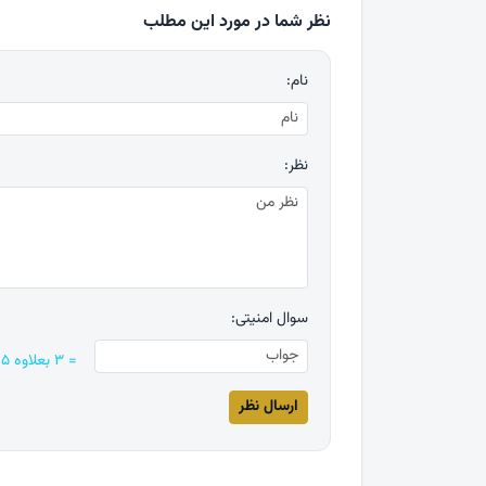
نظر شما در مورد این مطلب
نام:
نظر:
سوال امنیتی:
= ۳ بعلاوه ۵