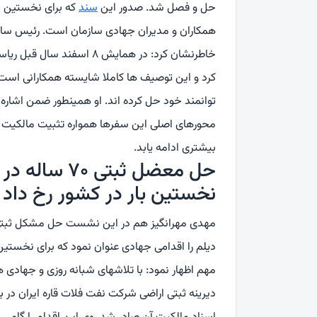
حل و فصل شد. صدور این
سند
که برای نخستین با
همکاران و مدیران جهادی سازمان است. رئیس سازم
خاطرنشان کرد: در همایش ۸ 
کرد و این توصیف ها کاملا شایسته همکارانی است 
توانمند خود حل کرده اند. او همینطور ضمن اشاره 
محورهای اصلی این سفرها همواره تثبیت مالکیت ه
بیشتری ادامه یابد.
حل معضل ثبتی
نخستین بار در کشور رخ داد
دیلم را اقدامی جهادی عنوان نمود که برای نخستی
مهم اظهار نمود: با تلاشهای شبانه روزی و جهادی 