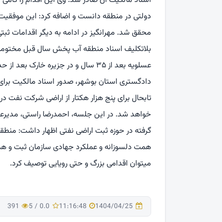
اسناد مالکیت آن صادر شد. وی این اقدام را گامی
دولتی در منطقه دانست و اضافه کرد: این موفقیت
محقق شد. مهرانگیز در ادامه به دیگر اقدامات ثب
بلاتکلیف اسناد منطقه آب پخش سال قبل مختومه 
تابحال برای پنج هزار هکتار از اراضی شرکت نفت 
خواهد شد. در این جلسه، احمدرضا راستی، مدیرعا
گرفته در حوزه ثبت اراضی نفتی اظهار داشت: منطقه 
همت دلسوزانه و عملکرد جهادی سازمان ثبت و همکا
میتوان اقدامی بزرگ و حتی رویایی توصیف کرد.
391
5
/
0.0
11:16:48
1404/04/25