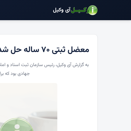
آی وکیل
معضل ثبتی ۷۰ ساله حل شد
جهادی بود که برا