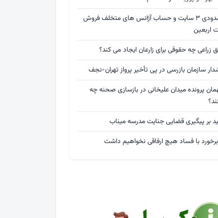
مسدودی ۳ سایت و حساب آژانس های متخلف فروش
ت اربعین
 زراعی چه حقوقی برای زارعان ایجاد می کند؟
ار سازمان بازرسی در پی تأخیر پرواز تهران-نجف
مان پرونده میدان علیخانی در بازسازی صحنه چه
ند؟
ید بر پیگیری قضایی جنایت مدرسه میناب
برخورد با فساد هیچ ارفاقی نخواهیم داشت