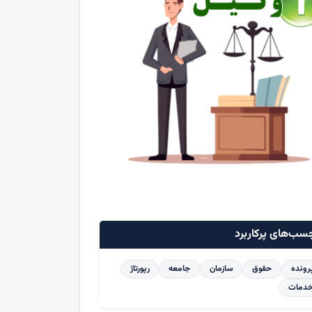
سب‌های پرکاربرد
رونده
حقوق
سازمان
جامعه
رپورتاژ
دمات