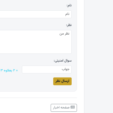
نام:
نظر:
سوال امنیتی:
= ۲ بعلاوه ۳
صفحه اخبار