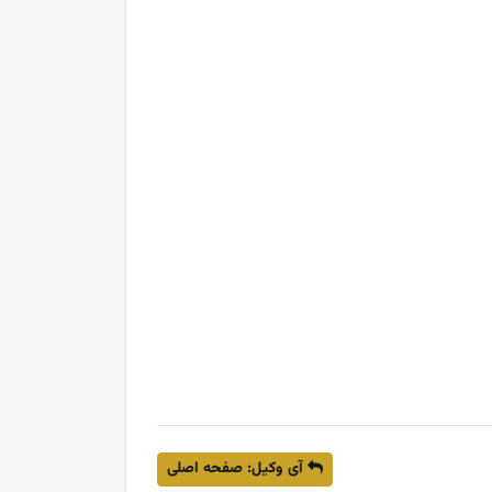
آی وکیل: صفحه اصلی