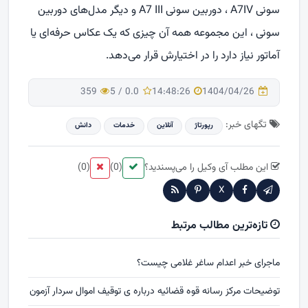
سونی
A7IV
، دوربین سونی
A7 III
و دیگر مدل‌های دوربین
سونی ، این مجموعه همه آن چیزی که یک عکاس حرفه‌ای یا
آماتور نیاز دارد را در اختیارش قرار می‌دهد.
359
5
/
0.0
14:48:26
1404/04/26
تگهای خبر:
رپورتاژ
آنلاین
خدمات
دانش
این مطلب آی وکیل را می‌پسندید؟
(0)
(0)
X
تازه‌ترین مطالب مرتبط
ماجرای خبر اعدام ساغر غلامی چیست؟
توضیحات مرکز رسانه قوه قضائیه درباره ی توقیف اموال سردار آزمون