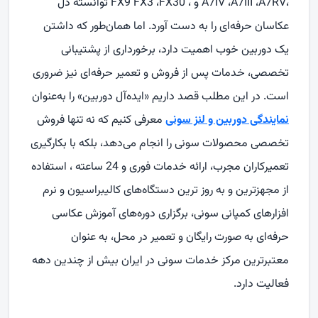
،
A7RV
،
A7III
،
A7IV
و ،
FX30
،
FX9 FX3
توانسته دل
عکاسان حرفه‌ای را به‌ دست آورد. اما همان‌طور که داشتن
یک دوربین خوب اهمیت دارد، برخورداری از پشتیبانی
تخصصی، خدمات پس از فروش و تعمیر حرفه‌ای نیز ضروری
است. در این مطلب قصد داریم «ایده‌آل دوربین» را به‌عنوان
نمایندگی دوربین و لنز سونی
معرفی کنیم که نه‌ تنها فروش
تخصصی محصولات سونی را انجام می‌دهد، بلکه با بکارگیری
تعمیرکاران مجرب، ارائه خدمات فوری و 24 ساعته ، استفاده
از مجهزترین و به روز ترین دستگاه‌های کالیبراسیون و نرم
افزارهای کمپانی سونی، برگزاری دوره‌های آموزش عکاسی
حرفه‌ای به صورت رایگان و تعمیر در محل، به عنوان
معتبرترین مرکز خدمات سونی در ایران بیش از چندین دهه
فعالیت دارد.