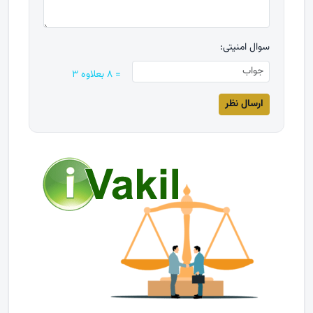
سوال امنیتی:
= ۸ بعلاوه ۳