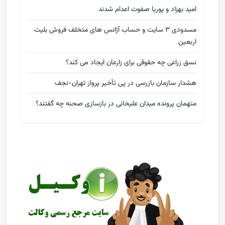
امید بهزاد و پوریا صفوت اعدام شدند
مسدودی ۳ سایت و حساب آژانس های متخلف فروش بلیت
اربعین
نسق زراعی چه حقوقی برای زارعان ایجاد می کند؟
هشدار سازمان بازرسی در پی تأخیر پرواز تهران-نجف
متهمان پرونده میدان علیخانی در بازسازی صحنه چه گفتند؟