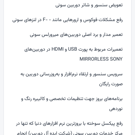
تعویض سنسور و شاتر دوربین سونی
رفع مشکلات فوکوس و ارورهایی مانند - -
F
در لنزهای سونی
تعمیر مدار و برد اصلی دوربین‌های میرورلس سونی
تعمیرات مربوط به پورت
USB
و
HDMI
در دوربین‌های
MIRRORLESS SONY
سرویس سنسور و ارتقاء نرم‌افزار و به‌روزرسانی دوربین به
صورت رایگان
برنامه‌های بروز جهت تنظیمات تخصصی و کالیبره رنگ و
نوردهی
رفع پیکسل سوخته با بروزترین نرم افزارهای دنیا که تنها در
مرکز خدمات دوربین سونی (شرکت ایده آل دوربین) انجام