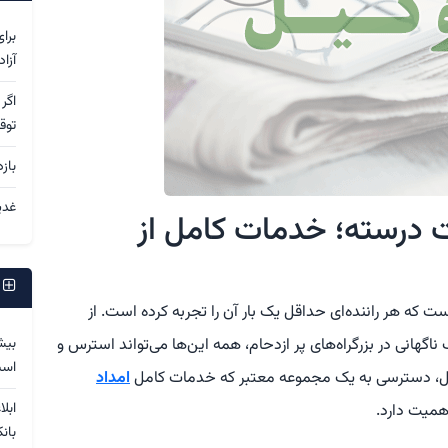
برا
آزا
اگر
توق
باز
غدی
رت درسته؛ خدمات کامل از
پ
ت که هر راننده‌ای حداقل یک بار آن را تجربه کرده است. از
بیش
اگهانی در بزرگراه‌های پر ازدحام، همه این‌ها می‌تواند استرس و
اس
 دلیل، دسترسی به یک مجموعه معتبر که خدمات کامل
امداد
ابل
اهمیت دارد.
بان