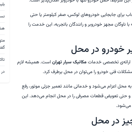
این شرایط، حمل خودرو تنها با خودروبر امکان‌پذیر است.
بلی
تخاب برای جابجایی خودروهای لوکس، صفر کیلومتر یا حتی
نسق
اوگان مجهز خودروبر و رانندگان باتجربه، این خدمت را
هشد
مته
ر خودرو در محل
گفت
تاک
ا، ارائه‌ی تخصصی خدمات
مکانیک سیار تهران
است. همیشه لازم
شکلات فنی خودرو را می‌توان در محل برطرف کرد.
در 
ه محل اعزام می‌شود و خدماتی مانند تعمیر جزئی موتور، رفع
 حتی تعویض قطعات مصرفی را در محل انجام می‌دهد. این
می‌شود.
یز در محل