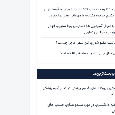
ی حفظ وحدت ملی، تکثر عقاید را بپذیریم قیمت ارز را
د نکنیم در قوه قضاییه با مهربانی رفتار نماییم و...
 به اموال آمریکایی ها دسترسی پیدا نماییم، آنها را
یف و ضبط می نماییم
داشت عضو شورای این شهر، ماجرا چیست؟
ر سال جاری، غدیر حماسه و انتقام است
ربحث‌ترین‌ها
ترین پرونده های قصور پزشکی در کدام گروه پزشکی
ت؟
اغیه دادگستری در مورد مسدودسازی حساب های
کی