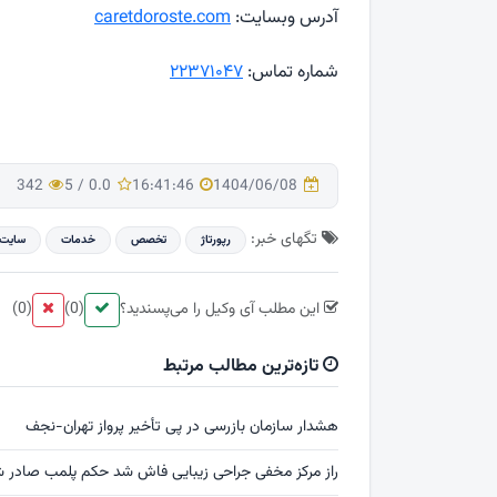
آدرس وبسایت:
caretdoroste.com
شماره تماس:
۲۲۳۷۱۰۴۷
342
5
/
0.0
16:41:46
1404/06/08
تگهای خبر:
رپورتاژ
تخصص
خدمات
سایت
این مطلب آی وکیل را می‌پسندید؟
(0)
(0)
تازه‌ترین مطالب مرتبط
هشدار سازمان بازرسی در پی تأخیر پرواز تهران-نجف
راز مرکز مخفی جراحی زیبایی فاش شد حکم پلمب صادر 