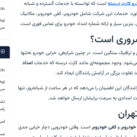
رو کارت درسته
است که توانسته با خدمات گسترده و شبانه
روز
بیاورد. خدمات این شرکت شامل خودروبر، کفی خودروبر، مکانیک
توض
ر، بنزین سیار و ارائه شماره امداد خودرو برای تماس فوری است.
سرد
ضروری است؟
ج
 و ترافیک سنگین است. در چنین شرایطی، خرابی خودرو نه‌تنها
از می‌شود. وجود مجموعه‌ای مانند کارت درسته که خدمات
امداد
روز
د تفاوت بزرگی در آرامش رانندگان ایجاد کند.
توض
رانندگان این اطمینان را می‌دهد که در هر ساعت از شبانه‌روز، تنها
سرد
 امدادی به سرعت برایشان ارسال خواهد شد.
رام
هران
امی
خودروبر
و
کفی خودروبر
است. وقتی خودرویی دچار خرابی جدی