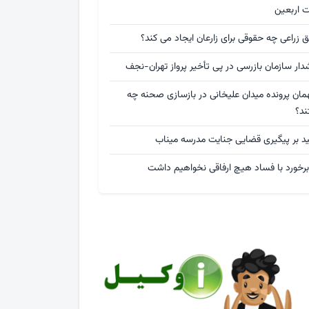
ت اربعین
 زراعی چه حقوقی برای زارعان ایجاد می کند؟
ار سازمان بازرسی در پی تأخیر پرواز تهران-نجف
مان پرونده میدان علیخانی در بازسازی صحنه چه
ند؟
ید بر پیگیری قضایی جنایت مدرسه میناب
برخورد با فساد هیچ ارفاقی نخواهیم داشت