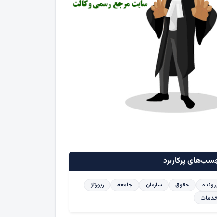
سب‌های پرکاربرد
رونده
حقوق
سازمان
جامعه
رپورتاژ
دمات