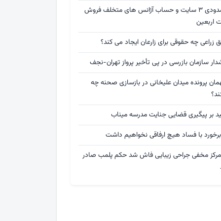
مسدودی ۳ سایت و حساب آژانس های متخلف فروش
ت اربعین
 زراعی چه حقوقی برای زارعان ایجاد می کند؟
ار سازمان بازرسی در پی تأخیر پرواز تهران-نجف
مان پرونده میدان علیخانی در بازسازی صحنه چه
ند؟
ید بر پیگیری قضایی جنایت مدرسه میناب
برخورد با فساد هیچ ارفاقی نخواهیم داشت
 مرکز مخفی جراحی زیبایی فاش شد حکم پلمب صادر