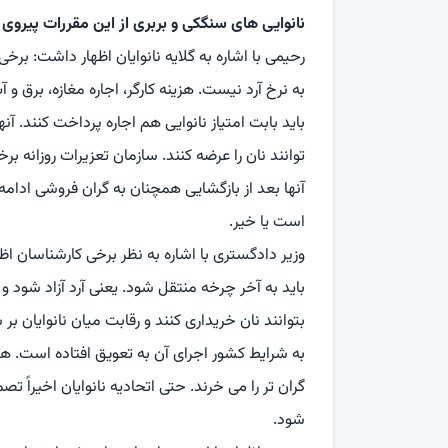
نانوایی های سنگکی و بربری از این مقررات پیروی 
رحیمی با اشاره به گلایه نانوایان اظهار داشت: برخ
به نرخ آرد نیست. هزینه کارگر، اجاره مغازه، برق و آب
باید بابت امتیاز نانوایی هم اجاره پرداخت کنند. آ
توانند نان را عرضه کنند. سازمان تعزیرات روزانه بر
آنها بعد از بازگشایی همچنان به گران فروشی ادامه م
است یا خیر.
وزیر دادگستری با اشاره به نظر برخی کارشناسان اظ
باید به آخر چرخه منتقل شود. یعنی آرد آزاد شود و ی
بتوانند نان خریداری کنند و رقابت میان نانوایان ب
به شرایط کشور اجرای آن به تعویق افتاده است. هم ا
گران تر را می خرند. حتی اتحادیه نانوایان اخیراً تص
شود.