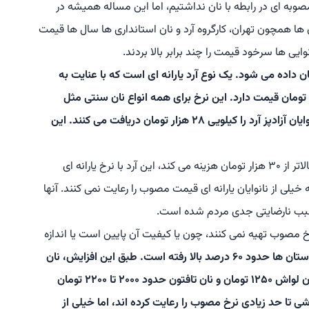
صوبه ای در رابطه با نان نداشتیم، اما این مساله همیشه در
ها همچون تهران، کارگروه آرد و نان استانداری ها سال ها قیمت
ایی ها سرخود قیمت را چند برابر بالا بردند.
ان داده می شود. یک نوع آرد یارانه ای است که با عنایت به
سبوس موجود در آن، کیلویی کمتر از هزار تا ۱۲۳۰ تومان قیمت دارد. این نرخ برای همه انواع نان سنتی مثل
سنگک، بربری و لواش یکسان است. در مقابل، نانوایان آزادپز آرد را کیلویی ۲۸ هزار تومان دریافت می کنند. این
وی اضافه کرد: در صورتیکه دولت برای خرید گندم بالاتر از ۳۰ هزار تومان هزینه می کند، این آرد با نرخ یارانه ای
 خیلی از نانوایان یارانه ای قیمت مصوب را رعایت نمی کنند. آنها
 سبب نارضایتی جدی مردم شده است.
خ مصوب تهیه نمی کنند، چون یا کیفیت آن پایین است یا اندازه
اخیراً قیمت نان در بعضی استان ها حدود ۶۰ درصد بالا رفته است. طبق این افزایش، نان
بربری باید ۴۶۰۰ تومان، نان سنگک ۷۶۰۰ تومان، نان لواش ۱۲۵۰ تومان و نان تافتون حدود ۲۰۰۰ تا ۲۲۰۰ تومان
 تا حد زیادی نرخ مصوب را رعایت کرده اند، اما خیلی از