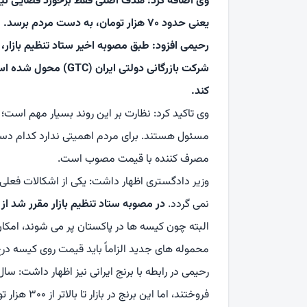
وی اضافه کرد: هدف اصلی فقط برخورد قضایی نیست
یعنی حدود ۷۰ هزار تومان، به دست مردم برسد.
رحیمی افزود: طبق مصوبه اخیر ستاد تنظیم بازار، وا
شرکت بازرگانی دولتی ای
کند.
وی تاکید کرد: نظارت بر این روند بسیار مهم است
مسئول هستند. برای مردم اهمیتی ندارد کدام د
مصرف کننده با قیمت مصوب است.
وزیر دادگستری اظهار داشت: یکی از اشکالات فعل
نمی گردد.
در مصوبه ستاد تنظیم بازار مقرر شد 
البته چون کیسه ها در پاکستان پر می شوند، امکان د
محموله های جدید الزاماً باید قیمت روی کیسه در
فروختند، ام