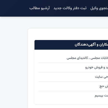
جوی وکیل
ثبت دفتر وکالت جدید
آرشیو مطالب
اران و آگهی‌دهندگان
خابات مجلس ، کاندیدای مجلس
د و فروش خودرو
حی سایت
ش حج
ت بیسیم