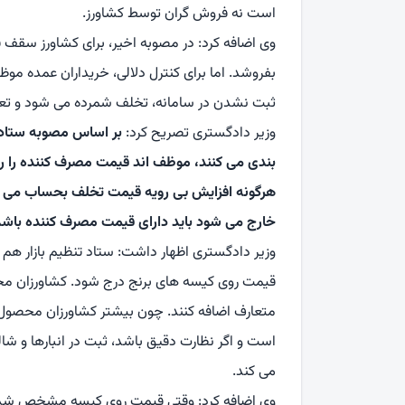
است نه فروش گران توسط کشاورز.
وی اضافه کرد: در مصوبه اخیر، برای کشاورز سقف 
بفروشد. اما برای کنترل دلالی، خریداران عمده مو
ثبت نشدن در سامانه، تخلف شمرده می شود و تعزی
وزیر دادگستری تصریح کرد:
بر اساس مصوبه ستاد، 
بندی می کنند، موظف اند قیمت مصرف کننده را ر
هرگونه افزایش بی رویه قیمت تخلف بحساب می آید.
خارج می شود باید دارای قیمت مصرف کننده باشد
وزیر دادگستری اظهار داشت: ستاد تنظیم بازار هم ا
قیمت روی کیسه های برنج درج شود. کشاورزان م
متعارف اضافه کنند. چون بیشتر کشاورزان محصول 
است و اگر نظارت دقیق باشد، ثبت در انبارها و شا
می کند.
وی اضافه کرد: وقتی قیمت روی کیسه مشخص شد، دی