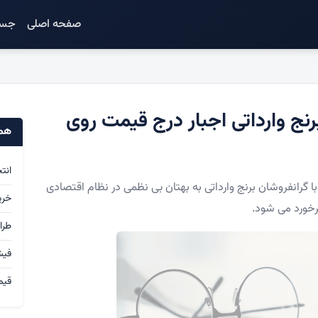
صفحه اصلی
جست
رنج وارداتی اجبار درج قیمت روی
همک
انت
ا گرانفروشان برنج وارداتی به بهتان بی نظمی در نظام اقتصادی
خری
رخورد می شود.
طرا
فی
قیم