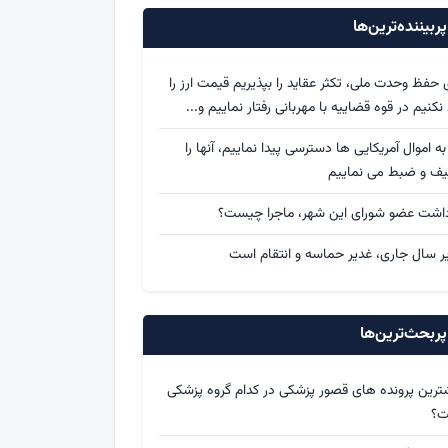
ربیننده‌ترین‌ها
ی حفظ وحدت ملی، تکثر عقاید را بپذیریم قیمت ارز را
د نکنیم در قوه قضاییه با مهربانی رفتار نماییم و...
 به اموال آمریکایی ها دسترسی پیدا نماییم، آنها را
یف و ضبط می نماییم
داشت عضو شورای این شهر، ماجرا چیست؟
ر سال جاری، غدیر حماسه و انتقام است
ربحث‌ترین‌ها
ترین پرونده های قصور پزشکی در کدام گروه پزشکی
ت؟