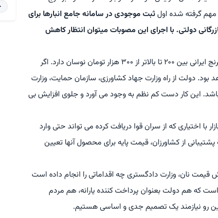
خ
 مهم گرفته شده اول
ثبت موجودی در سامانه جامع انبارها برای
بازرگانی دولتی. با اجرای این مصوبات میتوان انتظار کاهش
رحیمی افرود: هم اکنون در فصل برداشت، قیمت برنج ایرانی بین ۲۰۰ تا بالاتر از ۳۰۰ هزار تومان نوسان دارد. اگر
 بود. دولت از راه وزارت جهاد کشاورزی، سازمان حمایت، وزارت
اشد. این کار دست کم نظم به وجود می آورد و جلوی افزایش بی
ازار با اختیاری که از سران قوا دریافت کرده می تواند حتی وارد
تیبانی از کشاورزان، قیمت پایه برای محصول آنها تعیین
یش قیمت نان، وزارت دادگستری چه اقداماتی را انجام داده است
ست که هم دولت بعنوان پرداخت کننده یارانه، هم مردم
این رو نیازمند یک تصمیم جدی و اساسی هستیم.