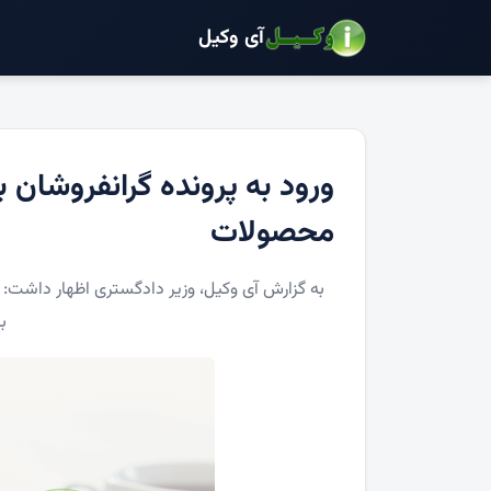
آی وکیل
ورود به پرونده گرانفروشان ب
محصولات
به گزارش آی وکیل، وزیر دادگستری اظهار داشت: ب
ب