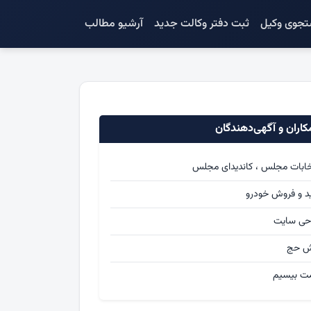
جوی وکیل
ثبت دفتر وکالت جدید
آرشیو مطالب
اران و آگهی‌دهندگان
خابات مجلس ، کاندیدای مجلس
د و فروش خودرو
حی سایت
ش حج
ت بیسیم