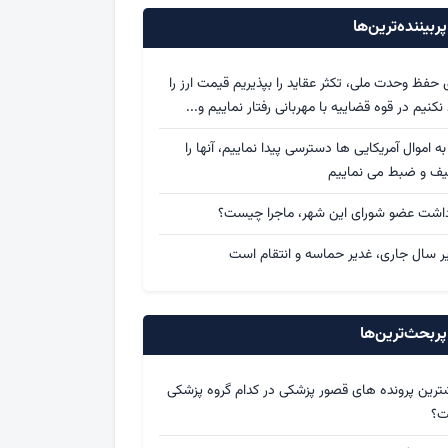
ربیننده‌ترین‌ها
ی حفظ وحدت ملی، تکثر عقاید را بپذیریم قیمت ارز را
د نکنیم در قوه قضاییه با مهربانی رفتار نماییم و...
 به اموال آمریکایی ها دسترسی پیدا نماییم، آنها را
یف و ضبط می نماییم
داشت عضو شورای این شهر، ماجرا چیست؟
ر سال جاری، غدیر حماسه و انتقام است
ربحث‌ترین‌ها
ترین پرونده های قصور پزشکی در کدام گروه پزشکی
ت؟