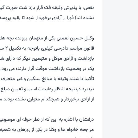
نقص، با پذیرش وثیقه فک قرار بازداشت صورت گیرد و
نشده اند) فورا از آزادی برخوردار شود تا بقیه پروس
قانون
بازداشت و آزادی موکل و متهمین دیگر که دارای ش
یک در وضعیت بازداشت موقت قرار دارند؛ می رود.
تأکید داشتند وثیقه با مبالغ سنگین و غیر متعارف 
نپذیرد درنتیجه انتظار رعایت تناسب و تعیین مبلغ
از آزادی برخوردار و هیچکدام متواری نشده بودند م
درفشان با اشاره به این که از نظر حرفه ای موضو
مراجعه خانواه ها و وکلا در یکی از روزهای به شعب