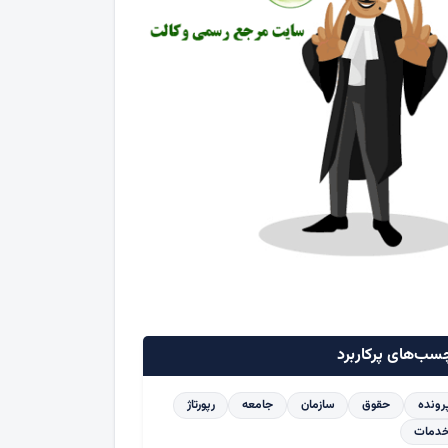
سب‌های پرکاربرد
رونده
حقوق
سازمان
جامعه
رپورتاژ
دمات