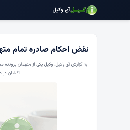
آی وکیل
نقض احکام صادره تمام متهمی
به گزارش آی وکیل، وکیل یکی از متهمان پرونده م
اکباتان در 