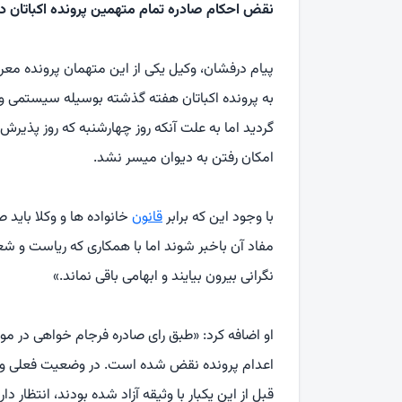
نقض احکام صادره تمام متهمین پرونده اکباتان در
پیام درفشان، وکیل یکی از این متهمان پرونده معر
به پرونده اکباتان هفته گذشته بوسیله سیستمی و ک
امکان رفتن به دیوان میسر نشد.
با وجود این که برابر
قانون
خانواده ها و وکلا باید
مفاد آن باخبر شوند اما با همکاری که ریاست و شع
نگرانی بیرون بیایند و ابهامی باقی نماند.»
او اضافه کرد: «طبق رای صادره فرجام خواهی در مو
اعدام پرونده نقض شده است. در وضعیت فعلی و 
قبل از این یکبار با وثیقه آزاد شده بودند، انتظار دا