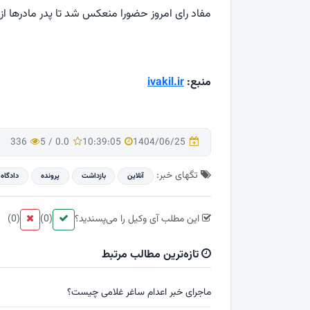
مفاد رای امروز حضورا منعکس شد تا پدر مادرها از نگ
منبع:
ivakil.ir
336
5
/
0.0
10:39:05
1404/06/25
تگهای خبر:
آنلاین
بازداشت
پرونده
دادگاه
این مطلب آی وکیل را می‌پسندید؟
(0)
(0)
تازه‌ترین مطالب مرتبط
ماجرای خبر اعدام ساغر غلامی چیست؟