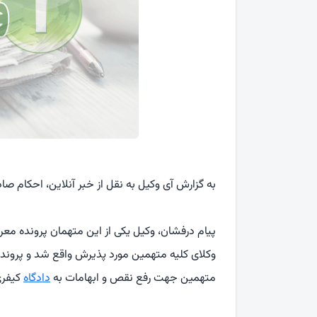
به گزارش آی وکیل به نقل از خبر آنلاین، احکام صا
پیام درفشان، وکیل یکی از این متهمان پرونده معرو
وکلای کلیه متهمین مورد پذیرش واقع شد و پرونده
متهمین جهت رفع نقص و ابهامات به
دادگاه
کیفری