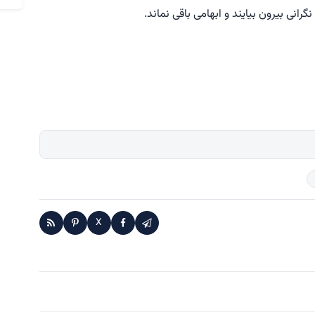
رانی بیرون بیایند و ابهامی باقی نماند.
X