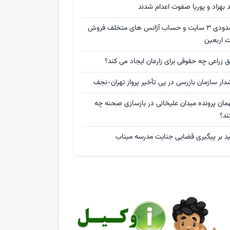
د بهزاد و پوریا صفوت اعدام شدند
مسدودی ۳ سایت و حساب آژانس های متخلف فروش
ت اربعین
 زراعی چه حقوقی برای زارعان ایجاد می کند؟
ار سازمان بازرسی در پی تأخیر پرواز تهران-نجف
مان پرونده میدان علیخانی در بازسازی صحنه چه
ند؟
ید بر پیگیری قضایی جنایت مدرسه میناب