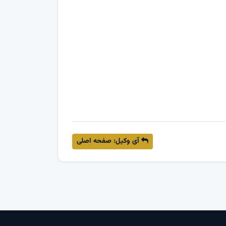
آی وکیل: صفحه اصلی