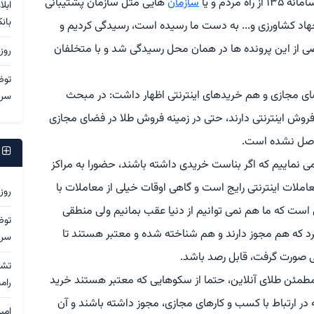
مردم و یا
سازمان
هایی مثل سازمان پشتیبانی
ابل
بان
هاد کشاورزی و... به دست ما رسیده است، رسیدگی کردیم و
ضی از این پرونده ها در همان محل رسیدگی شد و با متخلفان
روز
توض
ای مجازی و هم خریدهای اینترنتی اظهار داشت: در مبحث
سرد
 فروش اینترنتی دارند، حتی در زمینه فروش طلا در فضای مجازی
 واصل نشده است.
ج
 نماییم که اگر بناست خریدی داشته باشند، حضورا به مراکز
معاملات اینترنتی رایج است و گاهی اوقات خیلی از معاملات با
روز
 است که ما هم نمی توانیم از دنیا عقب بمانیم ولی منطقی
توض
 که هم مجوز دارند و هم شناخته شده و معتبر هستند تا
سرد
فی صورت گرفت، قابل رصد باشد.
ید مطمئن طلای آنلاین، حتما از سکوهایی که معتبر هستند خرید
رام
ه در ارتباط با کسب و کارهای مجازی، مجوز داشته باشند و آن
امی