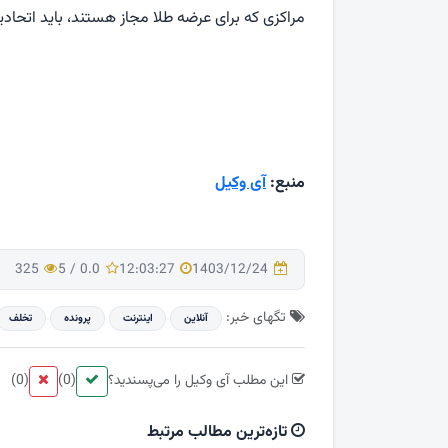
مراکزی که برای عرضه طلا مجاز هستند، باید اتحادیه 
منبع:
آی وكیل
325
5
/
0.0
12:03:27
1403/12/24
تگهای خبر:
آنلاین
اینترنت
پرونده
تخلف
این مطلب آی وکیل را می‌پسندید؟
(0)
(0)
تازه‌ترین مطالب مرتبط