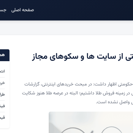
صفحه اصلی
جست
تی از سایت ها و سکوهای مجاز
همک
انت
خری
حکومتی اظهار داشت: در مبحث خریدهای اینترنتی، گزارشات
تی در زمینه فروش طلا داشتیم؛ البته در عرصه طلا هنوز شکایت
طرا
ی واصل نشده است.
فی
قیم