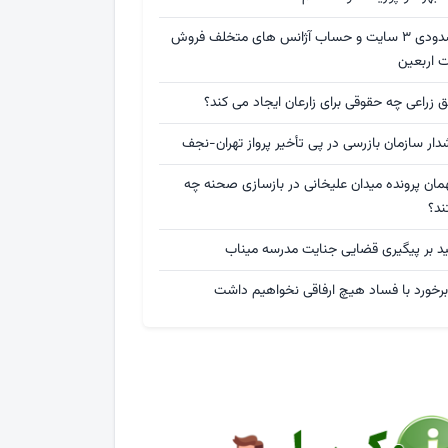
مسدودی ۳ سایت و حساب آژانس های متخلف فروش
ت اربعین
 زراعی چه حقوقی برای زارعان ایجاد می کند؟
ار سازمان بازرسی در پی تأخیر پرواز تهران-نجف
مان پرونده میدان علیخانی در بازسازی صحنه چه
ند؟
ید بر پیگیری قضایی جنایت مدرسه میناب
برخورد با فساد هیچ ارفاقی نخواهیم داشت