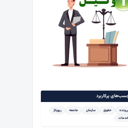
سب‌های پرکاربرد
رونده
حقوق
سازمان
جامعه
رپورتاژ
دمات