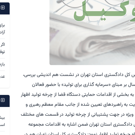
پ
برا
آزا
اگر
توق
باز
رئیس کل دادگستری استان تهران در نشست هم اندیشی بررسی،
غدی
ل بر مبنای «سرمایه گذاری برای تولید» با حضور فعالان
ه بخشی از اقدامات حمایتی دستگاه قضا از چرخه تولید اظهار
پ
یت به راهبردهای تعیین شده از جانب مقام معظم رهبری و
 ویژه در جهت پشتیبانی از چرخه تولید در قسمت های مختلف
بیش
ل دادگستری استان تهران ضمن اشاره به اقدامات مجموعه
اس
اه چرخه تولید اظهار نمود: دادگستری کل استان تهران هم در