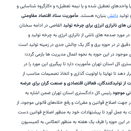
ا واحدهای تعطیل شده و یا نیمه تعطیل» و «کارگروه شناسایی و
 تولید
دانش
بنیان» هستند.
مأموریت ستاد اقتصاد مقاومتی
های ناترازی انرژی برای چرخه تولید
القاصی در ادامه سخنان
ر مورد صدمه های ناشی از ناترازی انرژی به چرخه تولید و
قیق تر در حوزه برق و گاز یک چالش جدی در زمینه تولید است
جود در این حوزه به نحوه اعمال مدیریت ها بازمی گردد؛
تری کل استان تهران مأموریت دارد تا پیگیری این مورد را در
ار دهد تا نهایتا با اولویت گذاری و اتخاذ تصمیمات مناسب از
 از تولیدکنندگان، فعالان اقتصادی و صنعت گران برای عرضه
ونی موجود
رئیس کل دادگستری استان تهران ضمن اشاره به
هت اصلاح قوانین و مقررات و رفع خلاءهای قانونی موجود، از
 به عمل آورد تا پیشنهادات خود به منظور اصلاح قوانین دست
ود در این حوزه را ظرف یک هفته به منظور انعکاس به کمیسیون