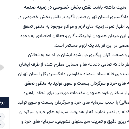
 امنیت داشته باشد.
نقش بخش خصوصی در زمینه صدمه
ادگستری استان تهران ضمن تأکید بر نقش بخش خصوصی در
 اظهار نمود: زمینه های لازم و موانع موجود به منظور تحقق
ر این میدان همچون تولیدکنندگان و فعالان اقتصادی به وجود
خصصی در این فرایند یک لزوم مستمر است.
 و صنعت گران پیگیری می شود ایشان در ادامه به فعالان
طر داد که تمامی دغدغه ها و مسایل مطرح شده از طرف ایشان
ب دبیرخانه ستاد اقتصاد مقاومتی دادگستری کل استان تهران
های خرد و سرگردان بسمت و سوی تولید به منظور تحقق
ز سخنان خود همچون مقدمات موردنیاز برای تحقق راهبرد
برچ
عالی) را جذب سرمایه های خرد و سرگردان بسمت و سوی تولید
نه ای تدبیر نمایند که از هدررفت سرمایه های خرد و سرگردان
پ
 ریزی دقیق و تعریف سیاستهای تشویقی، سرمایه های خرد و
خ