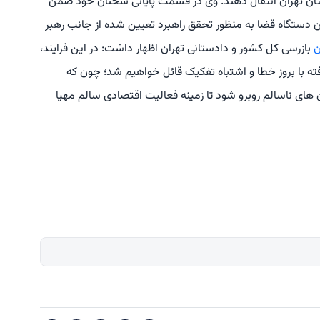
ان تهران انتقال دهند. وی در قسمت پایانی سخنان خود ضمن
ان دستگاه قضا به منظور تحقق راهبرد تعیین شده از جانب رهبر
ن
بازرسی کل کشور و دادستانی تهران اظهار داشت: در این فرایند،
فته با بروز خطا و اشتباه تفکیک قائل خواهیم شد؛ چون که
ای ناسالم روبرو شود تا زمینه فعالیت اقتصادی سالم مهیا