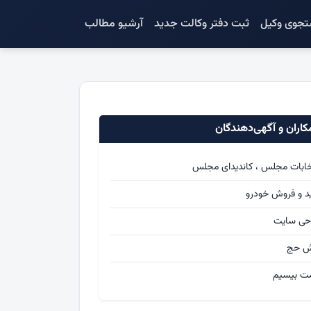
جوی وکیل
ثبت دفتر وکالت جدید
آرشیو مطالب
اران و آگهی‌دهندگان
خابات مجلس ، کاندیدای مجلس
د و فروش خودرو
حی سایت
ش حج
ت بیسیم