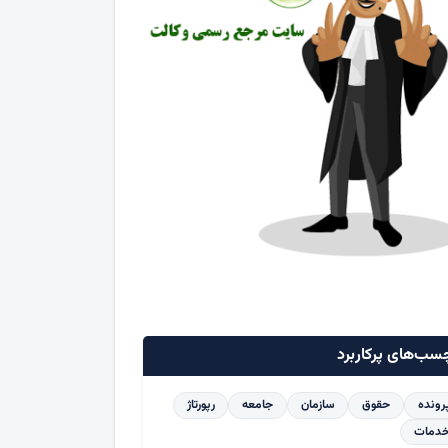
سب‌های پرکاربرد
رونده
حقوق
سازمان
جامعه
رپورتاژ
دمات