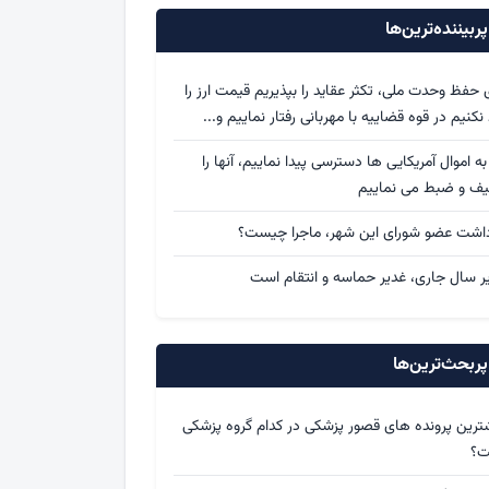
ربیننده‌ترین‌ها
ی حفظ وحدت ملی، تکثر عقاید را بپذیریم قیمت ارز را
د نکنیم در قوه قضاییه با مهربانی رفتار نماییم و...
 به اموال آمریکایی ها دسترسی پیدا نماییم، آنها را
یف و ضبط می نماییم
داشت عضو شورای این شهر، ماجرا چیست؟
ر سال جاری، غدیر حماسه و انتقام است
ربحث‌ترین‌ها
ترین پرونده های قصور پزشکی در کدام گروه پزشکی
ت؟