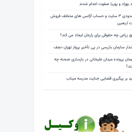
د بهزاد و پوریا صفوت اعدام شدند
مسدودی ۳ سایت و حساب آژانس های متخلف فروش
ت اربعین
 زراعی چه حقوقی برای زارعان ایجاد می کند؟
ار سازمان بازرسی در پی تأخیر پرواز تهران-نجف
مان پرونده میدان علیخانی در بازسازی صحنه چه
ند؟
ید بر پیگیری قضایی جنایت مدرسه میناب