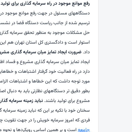
رفع موانع موجود در راه سرمایه گذاری برای تولید
ر
دستگاههای مسئول در جهت رفع موانع موجود در را
ترسیم شده از جانب ریاست دستگاه قضا در نشست 
حل مشکلات موجود به منظور تحقق سرمایه گذاری بر
استوار است و دادگستری کل استان تهران هم این مه
داد.
ضرورت ایجاد تمایز میان سرمایه گذاری مشرو
ایجاد تمایز میان سرمایه گذاری مشروع و فساد اظ
دارد در راه فعالیت خود گرفتار اشتباهات و خطاهایی
مورد توجه داشت که این خطاها و اشتباهات الزام
بطور دقیق تر دستگاههای نظارتی باید به دنبال ا
مشروع برای تولید باشند.
نباید زمینه سرمایه گذار
سخنان خود با تکیه بر این که نباید زمینه سرمایه گ
فردی که امروز سرمایه خویش را در جهت تقویت چر
جامعه
است و بر همین اساس، رویکردها و نحوه مواجه