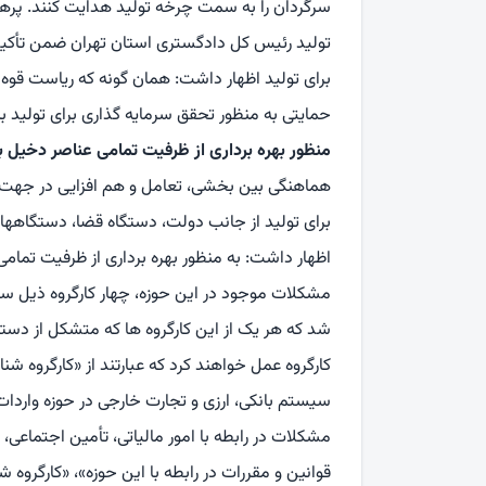
سرگردان را به سمت چرخه تولید هدایت کنند. پرهی
تولید رئیس کل دادگستری استان تهران ضمن تأکید 
برای تولید اظهار داشت: همان گونه که ریاست قوه ق
حمایتی به منظور تحقق سرمایه گذاری برای تولید
منظور بهره برداری از ظرفیت تمامی عناصر دخیل ب
هماهنگی بین بخشی، تعامل و هم افزایی در جهت
برای تولید از جانب دولت، دستگاه قضا، دستگاه
اظهار داشت: به منظور بهره برداری از ظرفیت تمامی
مشکلات موجود در این حوزه، چهار کارگروه ذیل س
شد که هر یک از این کارگروه ها که متشکل از د
کارگروه عمل خواهند کرد که عبارتند از «کارگروه 
سیستم بانکی، ارزی و تجارت خارجی در حوزه واردات 
مشکلات در رابطه با امور مالیاتی، تأمین اجتماع
قوانین و مقررات در رابطه با این حوزه»، «کارگرو