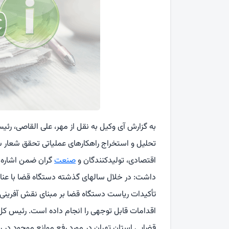
به گزارش آی وکیل به نقل از مهر، علی القاصی، 
تحلیل و استخراج راهکارهای عملیاتی تحقق شعار سا
اقتصادی، تولیدکنندگان و
صنعت
گران ضمن اشاره ب
داشت: در خلال سالهای گذشته دستگاه قضا با عنا
تأکیدات ریاست دستگاه قضا بر مبنای نقش آفرینی
اقدامات قابل توجهی را انجام داده است. رئیس ک
قضایی استان تهران در مورد رفع موانع موجود در ر