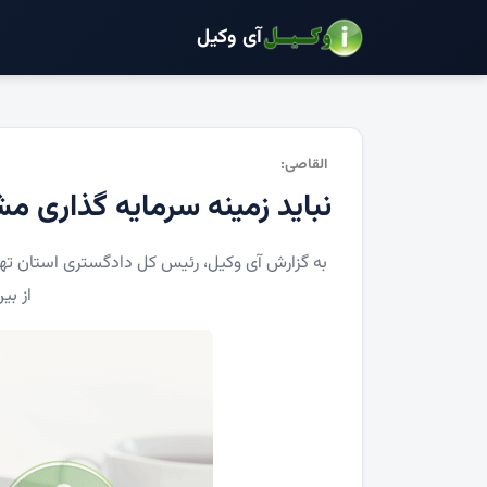
آی وکیل
القاصی:
نباید زمینه سرمایه گذاری مش
به گزارش آی وکیل، رئیس کل دادگستری استان تهرا
از بی