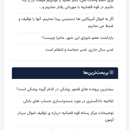
برای حفظ وحدت ملی، تکثر عقاید را بپذیریم قیمت ارز را آزاد
نکنیم در قوه قضاییه با مهربانی رفتار نماییم و...
اگر به اموال آمریکایی ها دسترسی پیدا نماییم، آنها را توقیف و
ضبط می نماییم
بازداشت عضو شورای این شهر، ماجرا چیست؟
غدیر سال جاری، غدیر حماسه و انتقام است
پربحث‌ترین‌ها
بیشترین پرونده های قصور پزشکی در کدام گروه پزشکی است؟
ابلاغیه دادگستری در مورد مسدودسازی حساب های بانکی
توضیحات مرکز رسانه قوه قضائیه درباره ی توقیف اموال سردار
آزمون