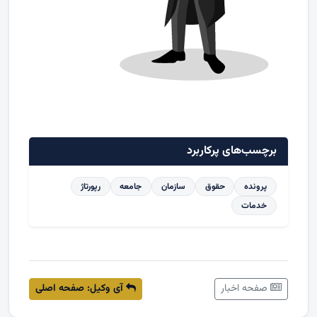
برچسب‌های پرکاربرد
پرونده
حقوق
سازمان
جامعه
رپورتاژ
خدمات
صفحه اخبار
آی وکیل: صفحه اصلی