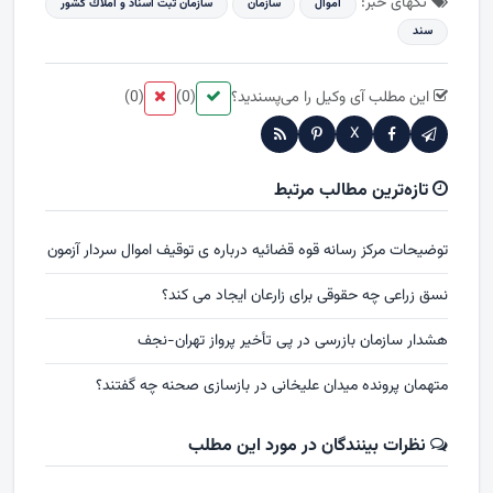
تگهای خبر:
اموال
سازمان
سازمان ثبت اسناد و املاك كشور
سند
این مطلب آی وکیل را می‌پسندید؟
(0)
(0)
X
تازه‌ترین مطالب مرتبط
توضیحات مرکز رسانه قوه قضائیه درباره ی توقیف اموال سردار آزمون
نسق زراعی چه حقوقی برای زارعان ایجاد می کند؟
هشدار سازمان بازرسی در پی تأخیر پرواز تهران-نجف
متهمان پرونده میدان علیخانی در بازسازی صحنه چه گفتند؟
نظرات بینندگان در مورد این مطلب