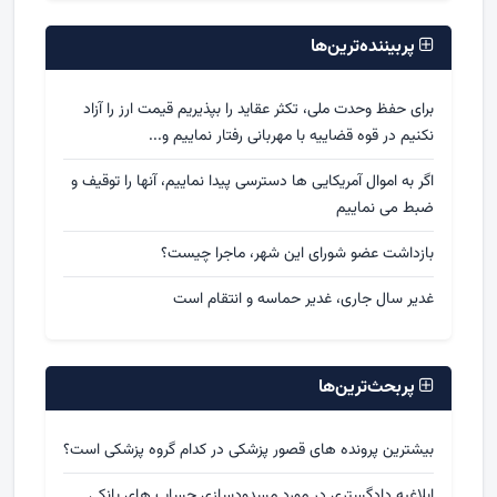
پربیننده‌ترین‌ها
برای حفظ وحدت ملی، تکثر عقاید را بپذیریم قیمت ارز را آزاد
نکنیم در قوه قضاییه با مهربانی رفتار نماییم و...
اگر به اموال آمریکایی ها دسترسی پیدا نماییم، آنها را توقیف و
ضبط می نماییم
بازداشت عضو شورای این شهر، ماجرا چیست؟
غدیر سال جاری، غدیر حماسه و انتقام است
پربحث‌ترین‌ها
بیشترین پرونده های قصور پزشکی در کدام گروه پزشکی است؟
ابلاغیه دادگستری در مورد مسدودسازی حساب های بانکی