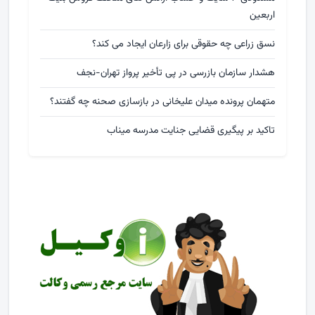
اربعین
نسق زراعی چه حقوقی برای زارعان ایجاد می کند؟
هشدار سازمان بازرسی در پی تأخیر پرواز تهران-نجف
متهمان پرونده میدان علیخانی در بازسازی صحنه چه گفتند؟
تاکید بر پیگیری قضایی جنایت مدرسه میناب