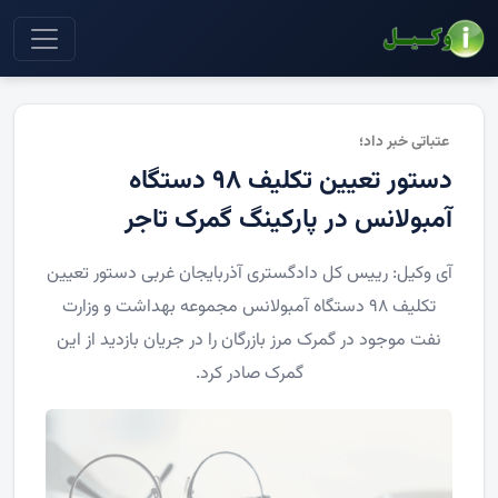
عتباتی خبر داد؛
دستور تعیین تکلیف ۹۸ دستگاه
آمبولانس در پارکینگ گمرک تاجر
آی وکیل: رییس کل دادگستری آذربایجان غربی دستور تعیین
تکلیف ۹۸ دستگاه آمبولانس مجموعه بهداشت و وزارت
نفت موجود در گمرک مرز بازرگان را در جریان بازدید از این
گمرک صادر کرد.