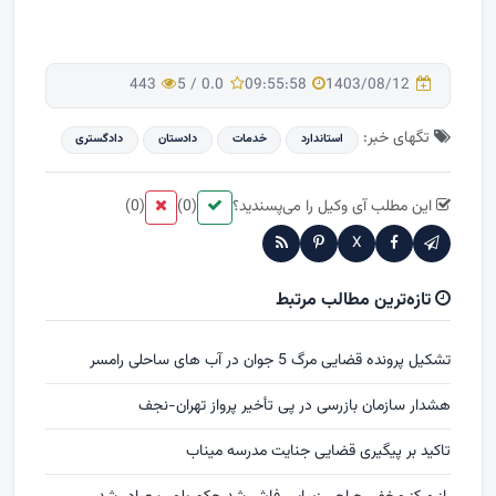
443
5
/
0.0
09:55:58
1403/08/12
تگهای خبر:
استاندارد
خدمات
دادستان
دادگستری
این مطلب آی وکیل را می‌پسندید؟
(0)
(0)
X
تازه‌ترین مطالب مرتبط
تشکیل پرونده قضایی مرگ 5 جوان در آب های ساحلی رامسر
هشدار سازمان بازرسی در پی تأخیر پرواز تهران-نجف
تاکید بر پیگیری قضایی جنایت مدرسه میناب