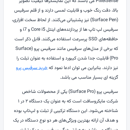
PixelSense
می باشند که این نمایشگرها کیفیت تصویر
بالا، دقت رنگ خوب و قابلیت لمسی دارند و از قلم سرفیس
(
Surface Pen
) نیز پشتیبانی می‌کنند. از لحاظ سخت افزاری،
سرفیس لپ تاپ ها از پردازنده‌های اینتل
Core i5
و
i7
و
حافظه‌های
SSD
پرسرعت استفاده می‌کنند. قابل ذکر است
که برخی از مدل‌های سرفیس مانند سرفیس پرو (
Surface
Pro
) قابلیت جدا شدن کیبورد و استفاده به عنوان تبلت را
نیز دارند. بنابراین می توان ادعا نمود که
خرید سرفیس پرو
گزینه ای بسیار مناسب می باشد.
سرفیس پرو (
Surface Pro
) یکی از محصولات شاخص
شرکت مایکروسافت است که به عنوان یک دستگاه ۲ در ۱
شناخته می‌شود. این دستگاه ترکیبی از تبلت و لپ‌تاپ بوده
و هدف آن ارائه بهترین ویژگی‌های هر دو نوع دستگاه در یک