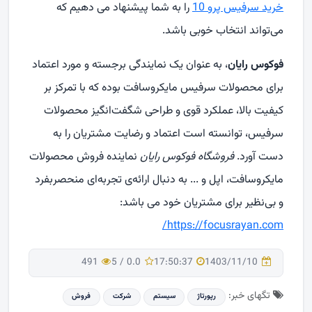
خرید سرفیس پرو 10
را به شما پیشنهاد می دهیم که
می‌تواند انتخاب خوبی باشد.
فوکوس رایان
، به عنوان یک نمایندگی برجسته و مورد اعتماد
برای محصولات سرفیس مایکروسافت بوده که با تمرکز بر
کیفیت بالا، عملکرد قوی و طراحی شگفت‌انگیز محصولات
سرفیس، توانسته است اعتماد و رضایت مشتریان را به
دست آورد.
فروشگاه فوکوس رایان
نماینده فروش محصولات
مایکروسافت، اپل و ... به دنبال ارائه‌ی تجربه‌ای منحصربفرد
و بی‌نظیر برای مشتریان خود می باشد:
/
https://focusrayan.com
491
5
/
0.0
17:50:37
1403/11/10
تگهای خبر:
رپورتاژ
سیستم
شركت
فروش