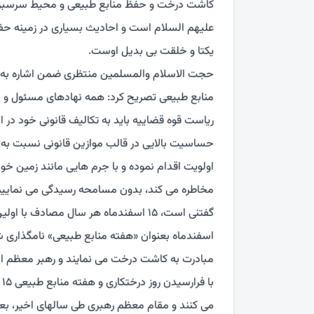
کاشت درخت و حفظ منابع طبیعی و محیط سرسبز 
علیهم السلام است و احادیث بسیاری در زمینه ح
یکتا و خلقت بی بدیل اوست.
حجت الاسلام والمسلمین منتظری ضمن اشاره به
منابع طبیعی تصریح کرد: همه نهادهای مسئول و ب
ریاست قوه قضاییه باید به تکالیف قانونی خود در ا
حساسیت بالایی در قالب موازین قانونی نسبت به
اولویت اقدام نموده و با جرم هایی مانند زمین خو
مخاطره می کند، بدون مسامحه رسیدگی می نماییم
اسفندماه بعنوان «هفته منابع طبیعی» نامگذاری
مبادرت به کاشت درخت می نمایند و رهبر معظم ان
می کنند و مقام معظم رهبری طی سالهای اخیر، بعد