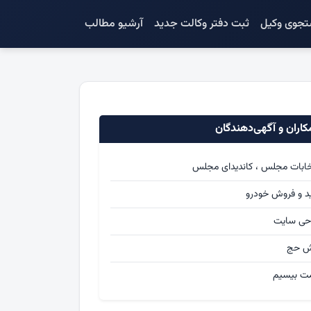
جوی وکیل
ثبت دفتر وکالت جدید
آرشیو مطالب
اران و آگهی‌دهندگان
خابات مجلس ، کاندیدای مجلس
د و فروش خودرو
حی سایت
ش حج
ت بیسیم