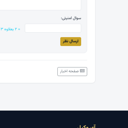
سوال امنیتی:
= ۲ بعلاوه ۳
صفحه اخبار
آی وکیل