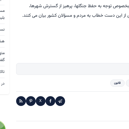
بخصوص توجه به حفظ جنگلها، پرهیز از گسترش شهرها،
 از این دست خطاب به مردم و مسؤلان کشور بیان می کنند.
بلی
نسق
هشد
مته
گفت
تاک
قانون
در 
X