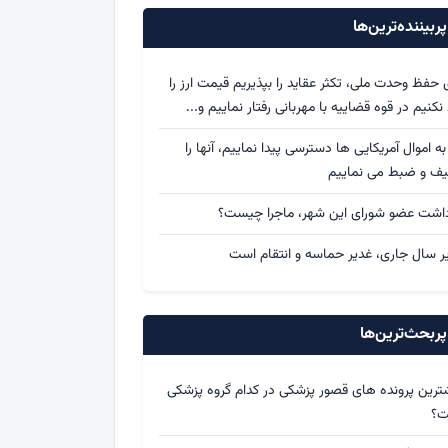
ربیننده‌ترین‌ها
ی حفظ وحدت ملی، تکثر عقاید را بپذیریم قیمت ارز را
د نکنیم در قوه قضاییه با مهربانی رفتار نماییم و...
 به اموال آمریکایی ها دسترسی پیدا نماییم، آنها را
یف و ضبط می نماییم
داشت عضو شورای این شهر، ماجرا چیست؟
ر سال جاری، غدیر حماسه و انتقام است
ربحث‌ترین‌ها
ترین پرونده های قصور پزشکی در کدام گروه پزشکی
ت؟