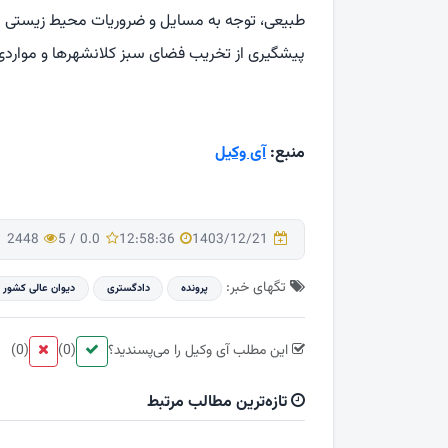
طبیعی، توجه به مسایل و ضروریات محیط زیستی 
پیشگیری از تخریب فضای سبز کلانشهرها و مواردی
منبع:
آی وكیل
2448
5
/
0.0
12:58:36
1403/12/21
تگهای خبر:
پرونده
دادگستری
دیوان عالی كشور
این مطلب آی وکیل را می‌پسندید؟
(0)
(0)
تازه‌ترین مطالب مرتبط