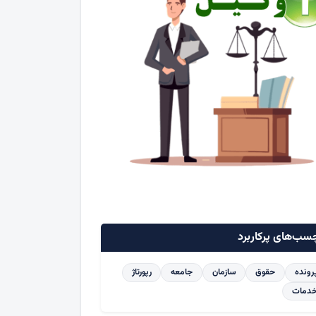
سب‌های پرکاربرد
رونده
حقوق
سازمان
جامعه
رپورتاژ
دمات