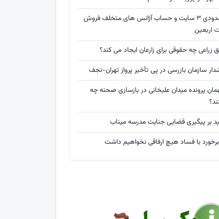
مسدودی ۳ سایت و حساب آژانس های متخلف فروش
ت اربعین
 زراعی چه حقوقی برای زارعان ایجاد می کند؟
ار سازمان بازرسی در پی تأخیر پرواز تهران-نجف
مان پرونده میدان علیخانی در بازسازی صحنه چه
ند؟
ید بر پیگیری قضایی جنایت مدرسه میناب
برخورد با فساد هیچ ارفاقی نخواهیم داشت