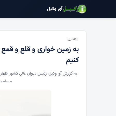
آی وکیل
منتظری:
به زمین خواری و قلع و قم
کنیم
به گزارش آی وکیل، رئیس دیوان عالی کشور اظهار 
مسامحه 