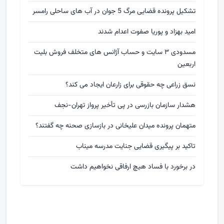
تشکیل پرونده قضایی مرگ 5 جوان در آب های ساحلی رامسر
امید بهزاد و پوریا صفوت اعدام شدند
مسدودی ۳ سایت و حساب آژانس های متخلف فروش بلیت
اربعین
نسق زراعی چه حقوقی برای زارعان ایجاد می کند؟
هشدار سازمان بازرسی در پی تأخیر پرواز تهران-نجف
متهمان پرونده میدان علیخانی در بازسازی صحنه چه گفتند؟
تاکید بر پیگیری قضایی جنایت مدرسه میناب
در برخورد با فساد هیچ ارفاقی نخواهیم داشت