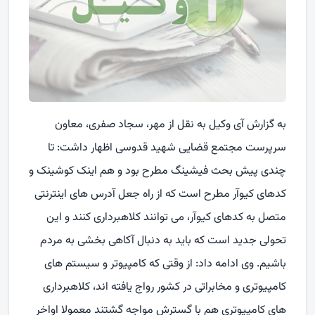
به گزارش آی وکیل به نقل از مهر، سجاد صفری، معاون
سرپرست مجتمع قضایی شهید قدوسی اظهار داشت: تا
چندی پیش بحث فیشینگ مطرح بود و هم اینک کوشینک و
کدهای کیوآر مطرح است که از راه جعل آدرس های اینترنتی
متصل به کدهای کیوآر، می توانند کلاهبرداری کنند و این
تحولی جدید است که باید به دنبال آکاهی بخشی به مردم
باشیم. وی ادامه داد: از وقتی که کامپیوتر و سیستم های
کامپیوتری و مخابراتی در کشور رواج یافته اند، کلاهبرداری
های کامپیوتری هم با گسترش مواجه گشتند معمولا اواخر