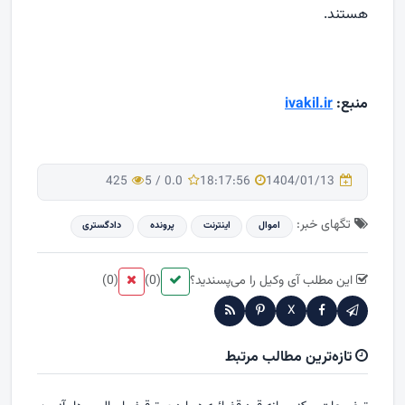
هستند.
منبع:
ivakil.ir
425
5
/
0.0
18:17:56
1404/01/13
تگهای خبر:
اموال
اینترنت
پرونده
دادگستری
این مطلب آی وکیل را می‌پسندید؟
(0)
(0)
X
تازه‌ترین مطالب مرتبط